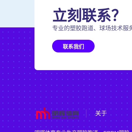
立刻联系？
专业的塑胶跑道、球场技术服
联系我们
关于