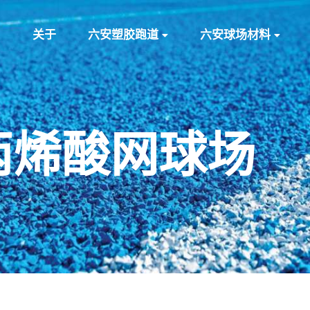
关于
六安塑胶跑道
六安球场材料
丙烯酸网球场