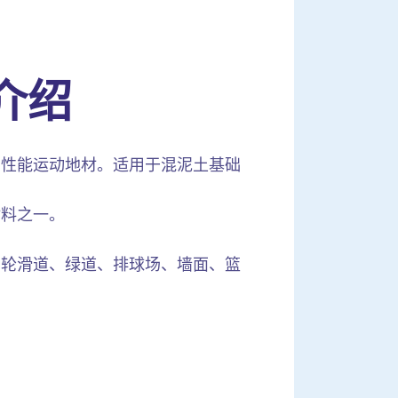
介绍
高性能运动地材。适用于混泥土基础
材料之一。
、轮滑道、绿道、排球场、墙面、篮