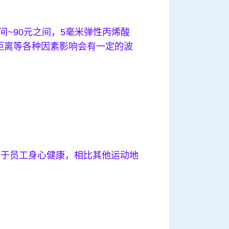
间~90元之间，5毫米弹性丙烯酸
地距离等各种因素影响会有一定的波
利于员工身心健康，相比其他运动地