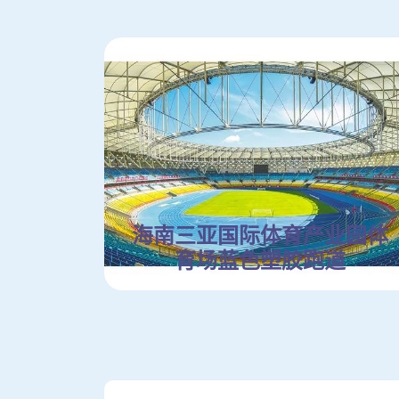
海南三亚国际体育产业园体
育场蓝色塑胶跑道