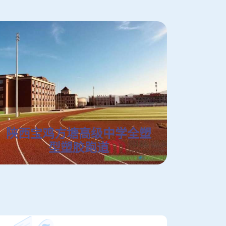
陕西宝鸡方塘高级中学全塑
型塑胶跑道