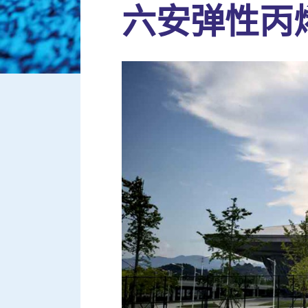
六安弹性丙