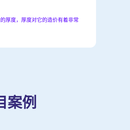
设的厚度，厚度对它的造价有着非常
目案例