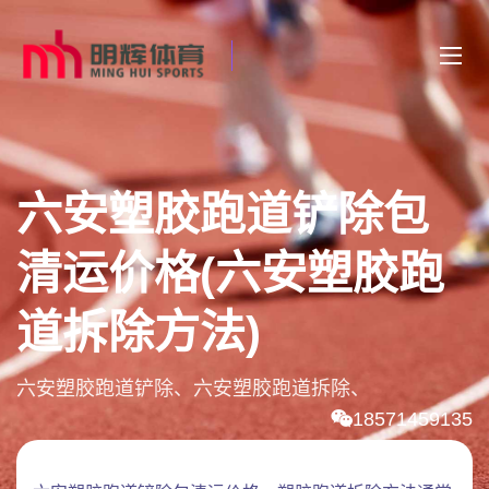
六安塑胶跑道铲除包
清运价格(六安塑胶跑
道拆除方法)
六安塑胶跑道铲除、六安塑胶跑道拆除、
18571459135