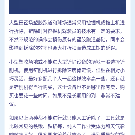
大型田径场塑胶跑道和球场通常采用挖掘机或推土机进
行拆除，铲除时对挖掘机驾驶员的技术有一定的要求，
不然不规范的操作会损伤原有的塑胶跑道基础，同事会
影响到拆除的效率也会大打折扣而造成工期的延误。
小型塑胶场地或不能进大型铲除设备的场地一般选择铲
削机，使用铲削机进行拆除速度肯定慢，但胜在相对小
巧灵活，最好多配几个人一起这样效率高一些，还有就
是铲削机得自行购买，这个设备也不是哪里都有卖，购
买也要花一些时间，如果不是长期用的到，非常不建
议。
如果以上两种都不能进行就只能人工铲除了，工具就是
比较常见的铁锹、铁铲等，纯人工作业受体力和天气影
响效率不好，很多朋友铲着就放弃了，遇到质量好的跑