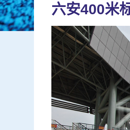
六安400