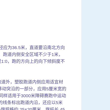
应为36.5米，直道要沿南北方向
道。跑道内侧安全区域不少于1米，
1:0，跑的方向上的向下倾斜度不
跑道外，塑胶跑道内侧应用适宜材
移动突沿的一部分，应用5厘米宽的
样适用于3000米障碍赛跑中运动
的线条标出跑道内沿，还应以5米
格约 25×20厘米、旗杆长 45