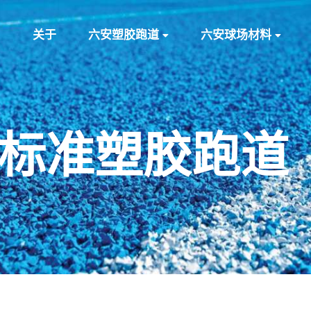
关于
六安塑胶跑道
六安球场材料
米标准塑胶跑道