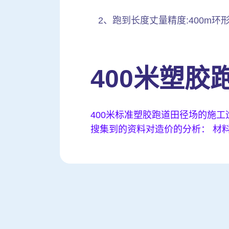
2、跑到长度丈量精度:400m环形
400米塑
400米标准塑胶跑道田径场的施
搜集到的资料对造价的分析： 材