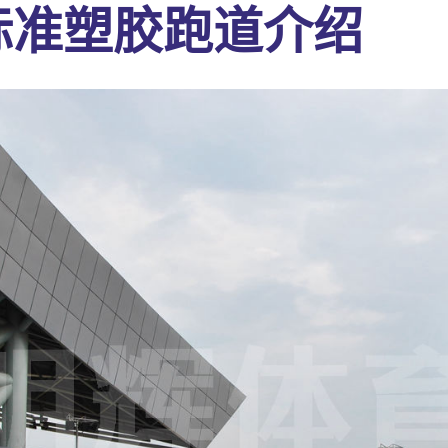
米标准塑胶跑道介绍